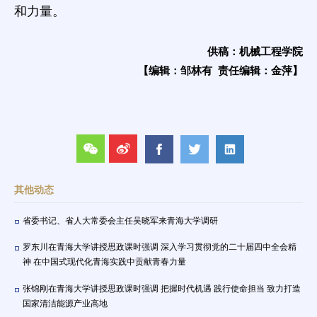
和力量。
供稿：机械工程学院
【编辑：邹林有 责任编辑：金萍】
其他动态
省委书记、省人大常委会主任吴晓军来青海大学调研
罗东川在青海大学讲授思政课时强调 深入学习贯彻党的二十届四中全会精
神 在中国式现代化青海实践中贡献青春力量
张锦刚在青海大学讲授思政课时强调 把握时代机遇 践行使命担当 致力打造
国家清洁能源产业高地