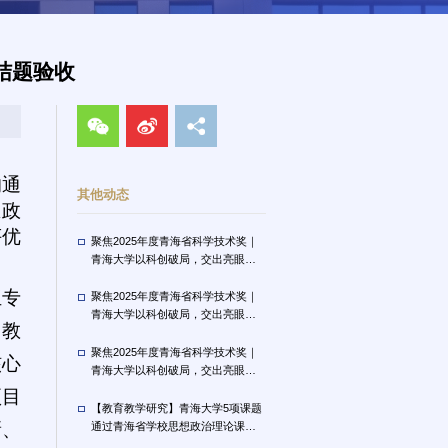
结题验收
的通
其他动态
思政
评优
聚焦2025年度青海省科学技术奖｜
青海大学以科创破局，交出亮眼答
卷（三）
伍专
聚焦2025年度青海省科学技术奖｜
青海大学以科创破局，交出亮眼答
、教
卷（二）
聚焦2025年度青海省科学技术奖｜
核心
青海大学以科创破局，交出亮眼答
卷（一）
项目
【教育教学研究】青海大学5项课题
新、
通过青海省学校思想政治理论课专
项课题结题验收