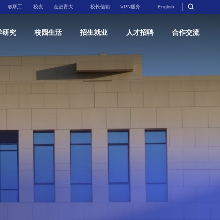
教职工
校友
走进青大
校长信箱
VPN服务
English
学研究
校园生活
招生就业
人才招聘
合作交流