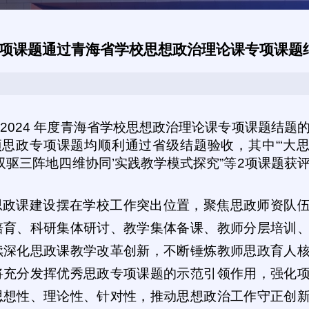
5项课题通过青海省学校思想政治理论课专项课题
2024 年度青海省学校思想政治理论课专项课题结题
思政专项课题均顺利通过省级结题验收，其中“‘大
双驱三阵地四维协同’实践教学模式探究”等2项课题获
思政课建设摆在学校工作突出位置，聚焦思政师资队
培育、科研集体研讨、教学集体备课、教师分层培训
续深化思政课教学改革创新，不断锤炼教师思政育人
将充分发挥优秀思政专项课题的示范引领作用，强化
思想性、理论性、针对性，推动思想政治工作守正创