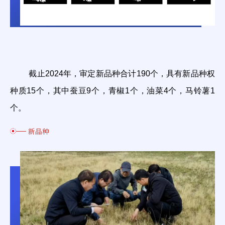
截止2024年，审定新品种合计190个，具有新品种权
种质15个，其中蚕豆9个，青椒1个，油菜4个，马铃薯1
个。
新品种