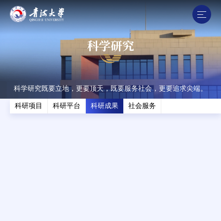
科学研究
科学研究既要立地，更要顶天，既要服务社会，更要追求尖端。
科研项目
科研平台
科研成果
社会服务