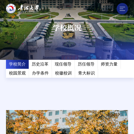
学校概况
学校简介
历史沿革
现任领导
历任领导
师资力量
校园景观
办学条件
校徽校训
青大标识