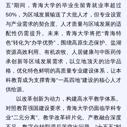
五”期间，青海大学的毕业生留青就业率超过
50%，为区域发展输送了大批人才，但专业设置
与产业需求的契合度、人才质量与区域发展的适
配性仍需提升。未来，青海大学将把“青海特
色”转化为“办学优势”，围绕高原生态保护、盐湖
资源高效利用、有机农牧、人居健康与中医药传
承创新等区域发展需求，以立地顶天的治学品
格，优化特色鲜明的高质量专业建设体系，让本
科教育成为支撑青海“一高四地”建设的核心人才
供给源。
以改革创新为动力，构建高水平教学体系。
对照教育强国建设要求，青海大学仍面临学科专
业“二元分离”、教学改革碎片化、产教融合深度
不足、数字化转型滞后等突出问题。“十五五”时