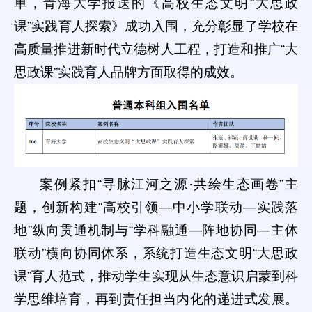
单，青海大学报送的《高校生态文明“大思政
课”实践育人探索》成功入围，充分彰显了学校在
高质量推进新时代立德树人工程，打造和推广“大
思政课”实践育人品牌方面取得的成效。
案例紧扣“寻脉江河之源·共绘生态画卷”主
题，创新构建“高校引领—中小学联动—实践落
地”纵向贯通机制与“学科融通—阵地协同—主体
联动”横向协同体系，系统打造生态文明“大思政
课”育人范式，推动学生实现从生态意识启蒙到科
学思维培育，再到责任担当内化的递进式发展。