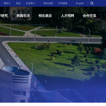
教职工
校友
走进青大
校长信箱
VPN服务
English
学研究
校园生活
招生就业
人才招聘
合作交流