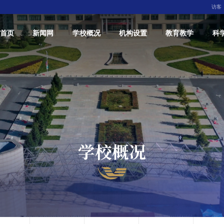
访客
首页
新闻网
学校概况
机构设置
教育教学
科
学校概况