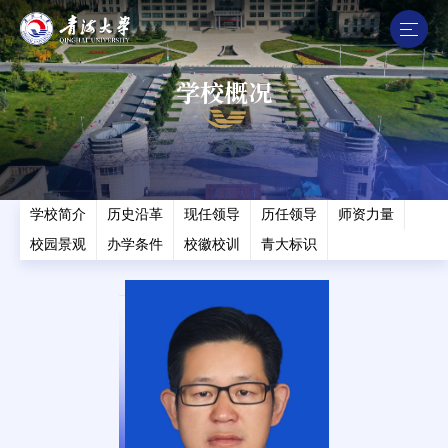
学校概况
学校简介
历史沿革
现任领导
历任领导
师资力量
校园景观
办学条件
校徽校训
青大标识