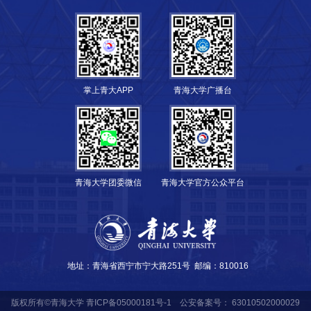
掌上青大APP
青海大学广播台
青海大学团委微信
青海大学官方公众平台
地址：青海省西宁市宁大路251号
邮编：810016
版权所有©青海大学
青ICP备05000181号-1
公安备案号： 63010502000029