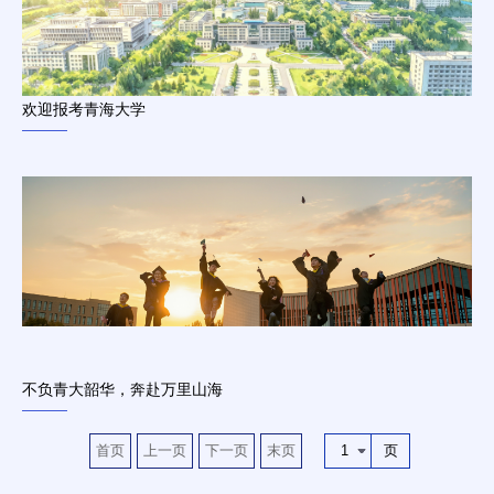
欢迎报考青海大学
不负青大韶华，奔赴万里山海
1
首页
上一页
下一页
末页
页