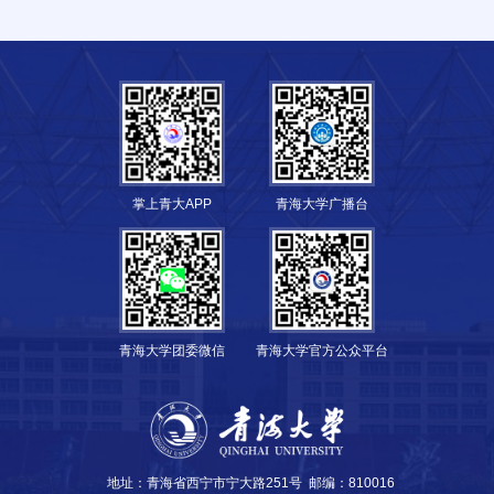
掌上青大APP
青海大学广播台
青海大学团委微信
青海大学官方公众平台
地址：青海省西宁市宁大路251号
邮编：810016