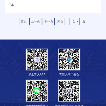
流
1
首页
上一页
下一页
末页
页
掌上青大APP
青海大学广播台