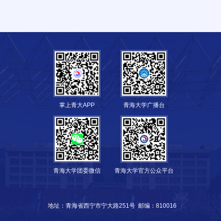
掌上青大APP
青海大学广播台
青海大学团委微信
青海大学官方公众平台
地址：青海省西宁市宁大路251号
邮编：810016